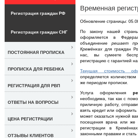
Временная регист
Регистрация граждан РФ
Обновление страницы: 05.0
По закону нашей страны
Регистрация граждан СНГ
оформляется в Федера
объединение
решает пр
Кремёнках
для граждан Р
ПОСТОЯННАЯ ПРОПИСКА
нас, вы сумеете беспр
регистрацию с гарантией на
ПРОПИСКА ДЛЯ РЕБЕНКА
Текущая стоимость оф
определяется количеством 
же периодом прописки.
РЕГИСТРАЦИЯ ДЛЯ РВП
Услуга оформления
р
необходима, так как с пом
ОТВЕТЫ НА ВОПРОСЫ
приличную работу, отправи
взять кредит или оформить 
может оказаться нужной ва
ЦЕНА РЕГИСТРАЦИИ
посещения врача или же 
регистрации в Кремёнка
законными правами и стать
ОТЗЫВЫ КЛИЕНТОВ