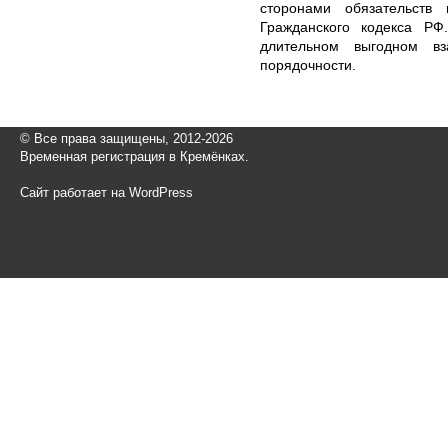
сторонами обязательств
Гражданского кодекса РФ
длительном выгодном вз
порядочности.
© Все права защищены, 2012-2026
Временная регистрация в Кремёнках.
Сайт работает на WordPress