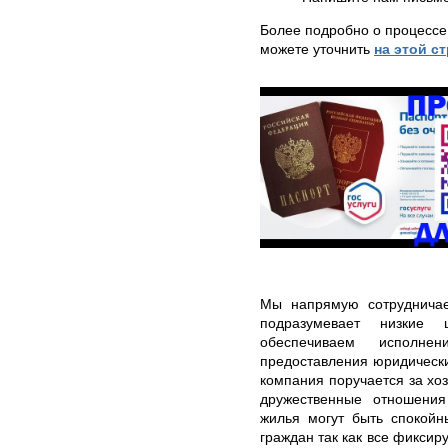
Более подробно о процессе
можете уточнить
на этой с
Мы напрямую сотрудничае
подразумевает низкие 
обеспечиваем исполне
предоставления юридически
компания поручается за хоз
дружественные отношения
жилья могут быть спокойн
граждан так как все фикси