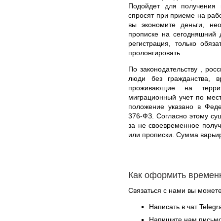
Подойдет для получения и
спросят при приеме на рабо
вы экономите деньги, не
прописке на сегодняшний 
регистрация, только обяз
пролонгировать.
По законодательству , росс
люди без гражданства, 
проживающие на терри
миграционный учет по мес
положение указано в Феде
376-ФЗ. Согласно этому су
за не своевременное полу
или прописки. Сумма варьи
Как оформить времен
Связаться с нами вы может
Написать в чат Teleg
Напишите нам письмо